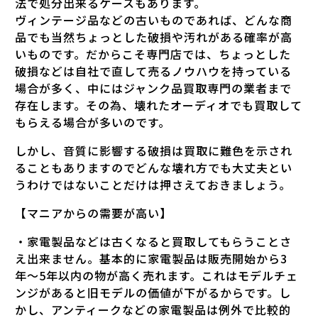
法で処分出来るケースもあります。
ヴィンテージ品などの古いものであれば、どんな商
品でも当然ちょっとした破損や汚れがある確率が高
いものです。だからこそ専門店では、ちょっとした
破損などは自社で直して売るノウハウを持っている
場合が多く、中にはジャンク品買取専門の業者まで
存在します。その為、壊れたオーディオでも買取して
もらえる場合が多いのです。
しかし、音質に影響する破損は買取に難色を示され
ることもありますのでどんな壊れ方でも大丈夫とい
うわけではないことだけは押さえておきましょう。
【マニアからの需要が高い】
・家電製品などは古くなると買取してもらうことさ
え出来ません。基本的に家電製品は販売開始から3
年〜5年以内の物が高く売れます。これはモデルチェ
ンジがあると旧モデルの価値が下がるからです。し
かし、アンティークなどの家電製品は例外で比較的