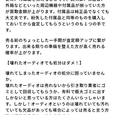
外箱などといった周辺機器や付属品が揃っていた方
が買取金額が上がります。付属品は純正品でなくても
大丈夫です。紛失した付属品と同等のものを購入し
ておいてから査定してもらうというのも１つの手で
す。
売る前のちょっとした一手間が査定額アップに繋が
ります。出来る限りの準備を整えた方が高く売れる
確率が上がります。
【壊れたオーディオでも処分はダメ！】
壊れてしまったオーディオの処分に困っていません
か。
壊れたオーディオは売れないから引き取り業者にゴ
ミとして回収してもらうか、有料で粗大ゴミに出す
しかないと思っている方はたくさんいらっしゃいま
す。しかし！オーディオというのは壊れていても汚れ
ていても欠品があっても場合によっては売ると言う方