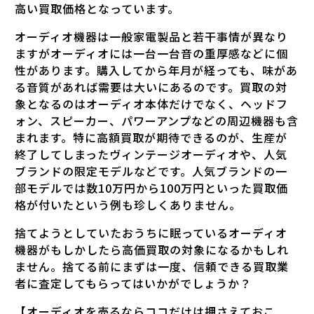
高い買取価格となっています。
オーディオ機器は一般家電製品と若干事情が異なり
ますがオーディオには一台一台音の重厚感などに個
性があります。購入してから年月が経っても、味があ
る音質があれば需要は大いにあるのです。買取の対
象となるのはオーディオ本体だけでなく、ヘッドフ
ォン、スピーカー、パワーアンプなどの周辺機器も含
まれます。特に高額買取が期待できるのが、生産が
終了してしまったヴィンテージオーディオや、人気
ブランドの限定モデルなどです。人気ブランドの一
部モデルでは数10万円から100万円といった買取価
格が付いたという例も珍しくありません。
捨てようとしていたおうちに眠っているオーディオ
機器がもしかしたら高価買取の対象になるかもしれ
ません。捨てる前にまずは一度、信頼できる買取業
者に査定してもらってはいかがでしょうか？
【オーディオを売るならココだけは押さえておこ